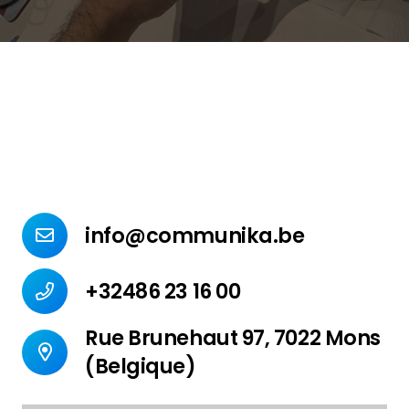
info@communika.be
+32486 23 16 00
Rue Brunehaut 97, 7022 Mons
(Belgique)