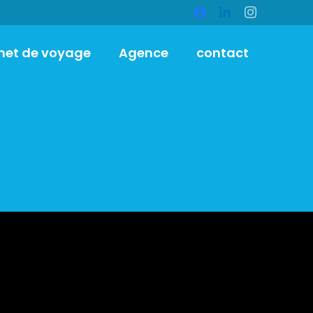
net de voyage
Agence
contact