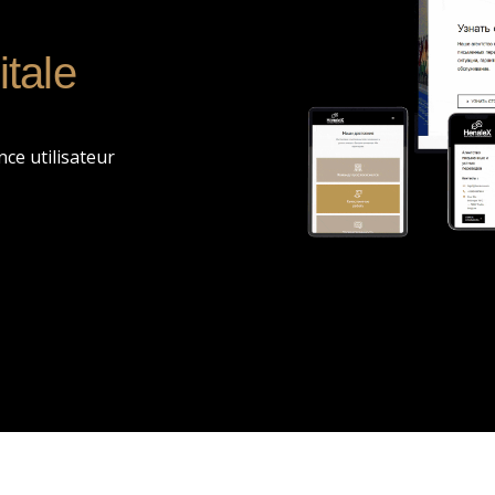
itale
nce utilisateur