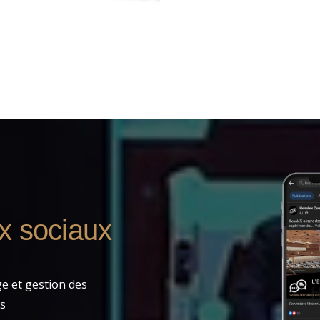
x sociaux
ge et gestion des
s