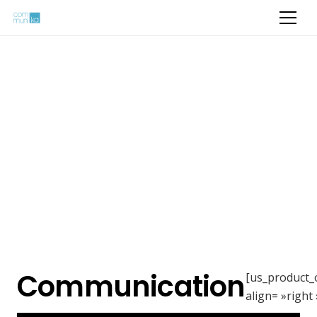
Communication
[us_product_
align= »right 