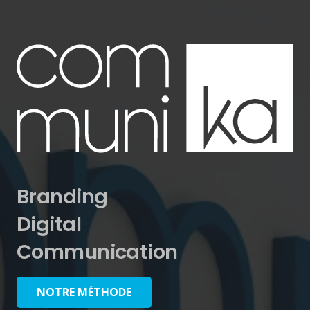
Branding
Digital
Communication
NOTRE MÉTHODE