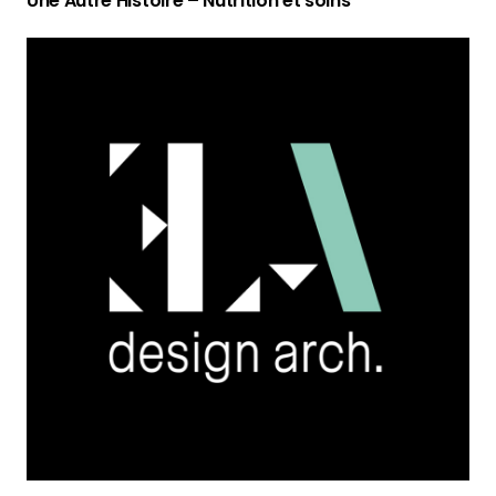
Une Autre Histoire – Nutrition et soins